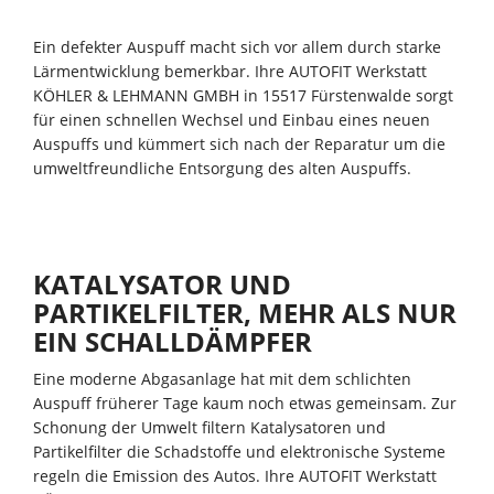
Ein defekter Auspuff macht sich vor allem durch starke
Lärmentwicklung bemerkbar. Ihre AUTOFIT Werkstatt
KÖHLER & LEHMANN GMBH in 15517 Fürstenwalde sorgt
für einen schnellen Wechsel und Einbau eines neuen
Auspuffs und kümmert sich nach der Reparatur um die
umweltfreundliche Entsorgung des alten Auspuffs.
KATALYSATOR UND
PARTIKELFILTER, MEHR ALS NUR
EIN SCHALLDÄMPFER
Eine moderne Abgasanlage hat mit dem schlichten
Auspuff früherer Tage kaum noch etwas gemeinsam. Zur
Schonung der Umwelt filtern Katalysatoren und
Partikelfilter die Schadstoffe und elektronische Systeme
regeln die Emission des Autos. Ihre AUTOFIT Werkstatt